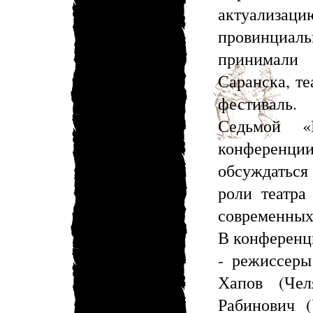
актуализаци
провинциал
принимали
Саранска, т
фестиваль.
Седьмой «
конференции:
обсуждатьс
роли театра
современных
В конференц
- режиссеры
Хапов (Чел
Рабинович (