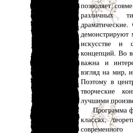
позволяет совм
различных т
драматические.
демонстрируют 
искусстве и с
концепций. Во в
важна и интер
взгляд на мир, 
Поэтому в цент
творческие ко
лучшими произве
Программа фест
классах, теор
современного