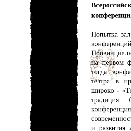
Всеросси
конференц
Попытка зал
конференц
Провинциаль
на первом ф
тогда конф
театра в п
широко - «Т
традиция 
конференци
современнос
и развития 