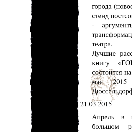
города (ново
стенд постсо
- аргумен
трансформа
театра.
Лучшие расс
книгу «ГО
состоится н
мая 2015 
Дюссельдор
21.03.2015
Апрель в м
большом р