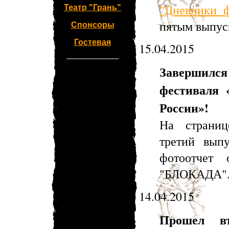
"Дневники ф
Театр "Грань"
пятым выпус
Спонсоры
Гостевая
15.04.2015
Завершился 
фестиваля 
России»!
На стран
третий вып
фотоотчет 
"БЛОКАДА"
14.04.2015
Прошел вт