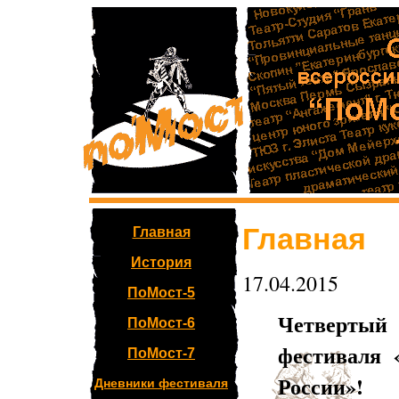
Главная
Главная
История
17.04.2015
ПоМост-5
Четвертый 
ПоМост-6
фестиваля 
ПоМост-7
России»!
Дневники фестиваля