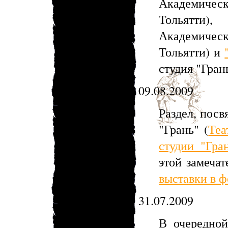
Академическ
Тольятти
Академическ
Тольятти) и
студия "Гран
09.08.2009
Раздел, посв
"Грань" (
Теа
студии "Гра
этой замечат
выставки в ф
31.07.2009
В очередной