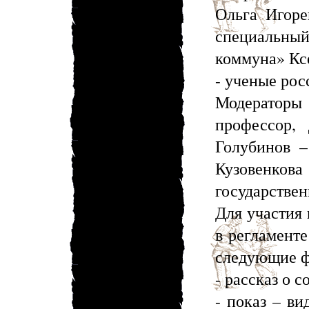
Ольга Игоре
специальны
коммуна» Кс
- ученые рос
Модератор
профессор,
Голубинов –
Кузовенкова
государствен
Для участи
в регламенте
следующие 
- рассказ о 
- показ – в