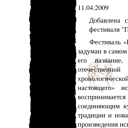
11.04.2009
Добавлена с
фестиваля "
Фестиваль «По
задуман в самом
его название,
отечественн
хронологичес
настоящего» и
воспринимает
соединяющим ку
традиции и нова
произведения иск