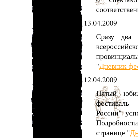
соответствен
13.04.2009
Сразу два 
всероссийск
провинциал
"
Дневник фе
12.04.2009
Пятый юбил
фестиваль 
России" усп
Подробнос
странице "
Дн